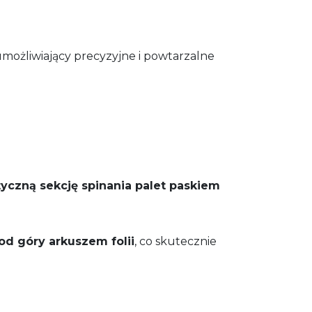
 umożliwiający precyzyjne i powtarzalne
yczną sekcję spinania palet paskiem
od góry arkuszem folii
, co skutecznie