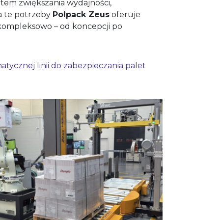
ntem zwiększania wydajności,
a te potrzeby
Polpack Zeus
oferuje
 kompleksowo – od koncepcji po
tycznej linii do zabezpieczania palet