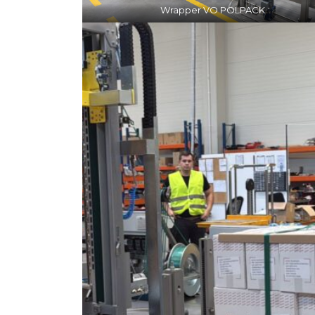
Wrapper VO POLPACK