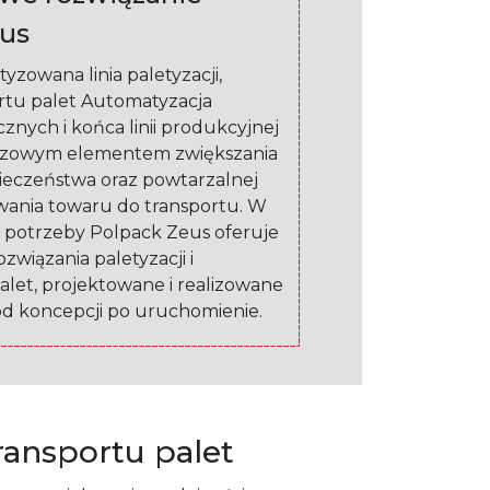
us
yzowana linia paletyzacji,
ortu palet Automatyzacja
znych i końca linii produkcyjnej
luczowym elementem zwiększania
ieczeństwa oraz powtarzalnej
wania towaru do transportu. W
 potrzeby Polpack Zeus oferuje
wiązania paletyzacji i
alet, projektowane i realizowane
d koncepcji po uruchomienie.
transportu palet