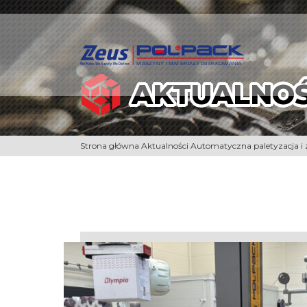
AKTUALNOŚ
Strona główna
Aktualności
Automatyczna paletyzacja i 