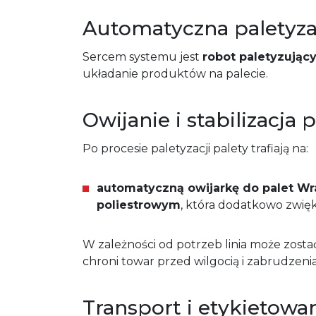
Automatyczna paletyza
Sercem systemu jest
robot paletyzują
układanie produktów na palecie.
Owijanie i stabilizacja 
Po procesie paletyzacji palety trafiają na:
automatyczną owijarkę do palet W
poliestrowym
, która dodatkowo zwięk
W zależności od potrzeb linia może zos
chroni towar przed wilgocią i zabrudzeni
Transport i etykietowan