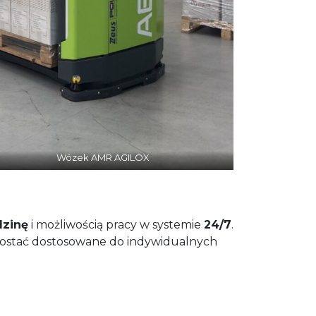
Wózek AMR AGILOX
dzinę
i możliwością pracy w systemie
24/7
.
 zostać dostosowane do indywidualnych