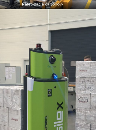
Paletyzacja kartonów