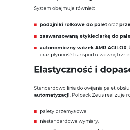
System obejmuje również:
podajniki rolkowe do palet
oraz
prz
zaawansowaną etykieciarkę do pale
autonomiczny wózek AMR AGILOX
,
oraz płynność transportu wewnętrzne
Elastyczność i dopas
Standardowo linia do owijania palet obsł
automatyzacji
, Polpack Zeus realizuje 
palety przemysłowe,
niestandardowe wymiary,