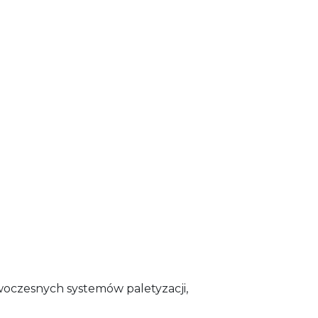
woczesnych systemów paletyzacji,