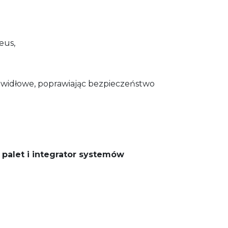
eus,
ki widłowe, poprawiając bezpieczeństwo
palet i integrator systemów