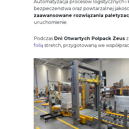
Automatyzacja procesów logistycznych i k
bezpieczeństwa oraz powtarzalnej jakoś
zaawansowane rozwiązania paletyzacji
uruchomienie.
Podczas
Dni Otwartych Polpack Zeus
z
folią
stretch, przygotowaną we współprac