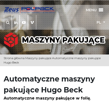
MENU
PL
MASZYNY PAKUJĄCE
S
Strona główna
Maszyny pakujące
Automatyczne maszyny pakujące
Hugo Beck
Automatyczne maszyny
pakujące Hugo Beck
Automatyczne maszyny pakujące w folię
,