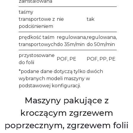
zainstalowana
taśmy
transportowe z
nie
tak
podciśnieniem
prędkość taśm
regulowana,
regulowana,
transportowych
do 35m/min
do 50m/min
przystosowane
POF, PE
POF, PP, PE
do folii
*podane dane dotyczą tylko dwóch
wybranych modeli maszyny w
podstawowej konfiguracji.
Maszyny pakujące z
kroczącym zgrzewem
poprzecznym, zgrzewem folii