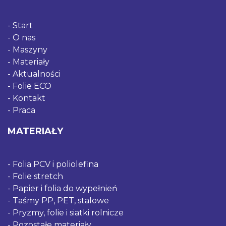
Start
O nas
Maszyny
Materiały
Aktualności
Folie ECO
Kontakt
Praca
MATERIAŁY
Folia PCV i poliolefina
Folie stretch
Papier i folia do wypełnień
Taśmy PP, PET, stalowe
Pryzmy, folie i siatki rolnicze
Pozostałe materiały