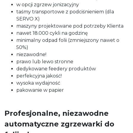
w opcji zgrzew jonizacyjny
taśmy transportowe z podciśnieniem (dla
SERVO X)
maszyny projektowane pod potrzeby Klienta
nawet 18.000 cykli na godzinę
minimalny odpad folii (zmniejszony nawet o
50%)
niezawodne!
prawo lub lewo stronne
dedykowane feedery produktów
perfekcyjna jakość!
wysoka wydajność
pakowanie w papier
Profesjonalne, niezawodne
automatyczne zgrzewarki do