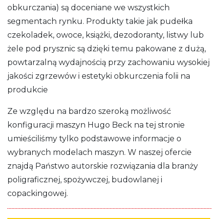
obkurczania) są doceniane we wszystkich
segmentach rynku. Produkty takie jak pudełka
czekoladek, owoce, książki, dezodoranty, listwy lub
żele pod prysznic są dzięki temu pakowane z dużą,
powtarzalną wydajnością przy zachowaniu wysokiej
jakości zgrzewów i estetyki obkurczenia folii na
produkcie
Ze względu na bardzo szeroką możliwość
konfiguracji maszyn Hugo Beck na tej stronie
umieściliśmy tylko podstawowe informacje o
wybranych modelach maszyn. W naszej ofercie
znajdą Państwo autorskie rozwiązania dla branży
poligraficznej, spożywczej, budowlanej i
copackingowej.