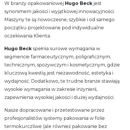
W branży opakowaniowej
Hugo Beck
jest
synonimem jakości i wyjątkowej innowacyjności.
Maszyny te są nowoczesne, szybkie i od samego
początku projektowane pod indywidualne
oczekiwania Klienta.
Hugo Beck
spełnia surowe wymagania w
segmencie farmaceutycznym, poligraficznym,
technicznym, spożywczym i kosmetycznym, gdzie
kluczową kwestią jest niezawodność, estetyka i
wydajność. Dodatkowo, te trudne branże stawiają
wysokie wymagania w zakresie inżynierii,
zapewnienia wysokiej jakości i dużej wydajności.
Nasze dopracowane i przetestowane przez
profesjonalistów systemy pakowania w folie
termokurczliwe (ale również pakowanie bez