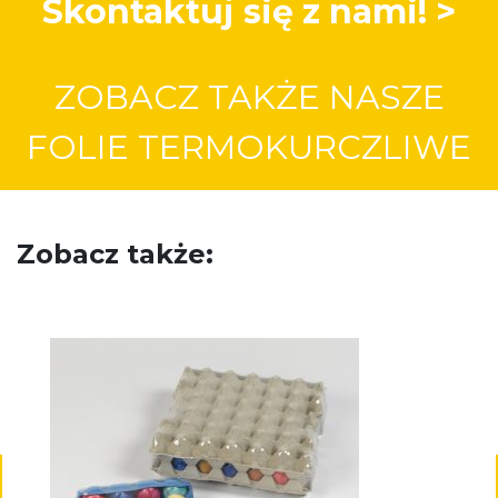
Skontaktuj się z nami! >
ZOBACZ TAKŻE NASZE
FOLIE TERMOKURCZLIWE
Zobacz także: