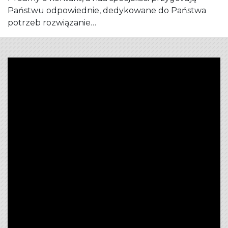
Państwu odpowiednie, dedykowane do Państwa
potrzeb rozwiązanie…