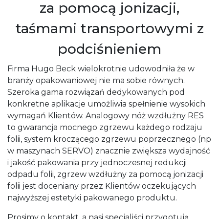
za pomocą jonizacji,
taśmami transportowymi z
podciśnieniem
Firma Hugo Beck wielokrotnie udowodniła że w
branży opakowaniowej nie ma sobie równych.
Szeroka gama rozwiązań dedykowanych pod
konkretne aplikacje umożliwia spełnienie wysokich
wymagań Klientów. Analogowy nóż wzdłużny RES
to gwarancja mocnego zgrzewu każdego rodzaju
folii, system kroczącego zgrzewu poprzecznego (np
w maszynach SERVO) znacznie zwiększa wydajność
i jakość pakowania przy jednoczesnej redukcji
odpadu folii, zgrzew wzdłużny za pomocą jonizacji
folii jest doceniany przez Klientów oczekujących
najwyższej estetyki pakowanego produktu.
Prosimy o kontakt, a nasi specjaliści przygotują