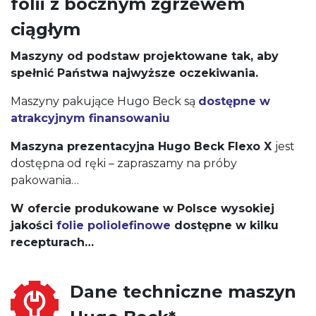
folii z bocznym zgrzewem
ciągłym
Maszyny od podstaw projektowane tak, aby
spełnić Państwa najwyższe oczekiwania.
Maszyny pakujące Hugo Beck są
dostępne w
atrakcyjnym finansowaniu
Maszyna prezentacyjna Hugo Beck Flexo X
jest
dostępna od ręki – zapraszamy na próby
pakowania…
W ofercie produkowane w Polsce wysokiej
jakości
folie poliolefinowe
dostępne w kilku
recepturach…
Dane techniczne maszyn