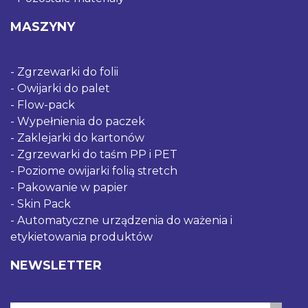
MASZYNY
Zgrzewarki do folii
Owijarki do palet
Flow-pack
Wypełnienia do paczek
Zaklejarki do kartonów
Zgrzewarki do taśm PP i PET
Poziome owijarki folią stretch
Pakowanie w papier
Skin Pack
Automatyczne urządzenia do ważenia i
etykietowania produktów
NEWSLETTER